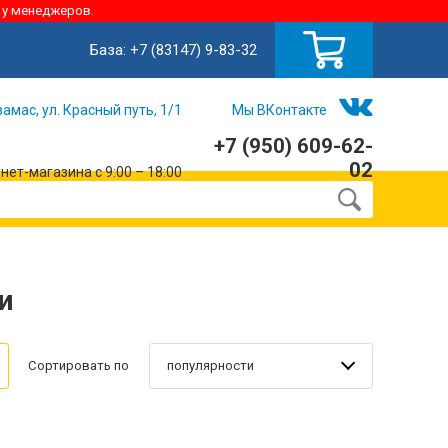
 у менеджеров.
База:
+7 (83147) 9-83-32
замас, ул. Красный путь, 1/1
Мы ВКонтакте
+7 (950) 609-62-
02
ет-магазина с 9:00 – 18:00
и
популярности
Сортировать по