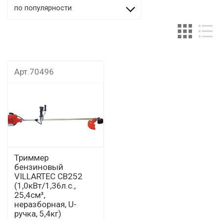
по популярности
Арт.70496
Триммер
бензиновый
VILLARTEC CB252
(1,0кВт/1,36л.с.,
25,4см³,
неразборная, U-
ручка, 5,4кг)