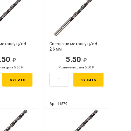
металлу ц/х d
Сверло по металлу ц/х d
2,6 мм
.50
5.50
ая цена 5.50
Розничная цена 5.50
КУПИТЬ
КУПИТЬ
Арт.11579