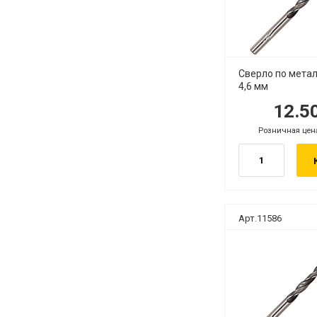
Сверло по метал
4,6 мм
12.5
руб.
руб
Розничная цен
руб.
Арт.11586