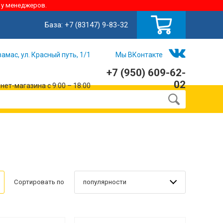
 у менеджеров.
База:
+7 (83147) 9-83-32
замас, ул. Красный путь, 1/1
Мы ВКонтакте
+7 (950) 609-62-
02
ет-магазина с 9:00 – 18:00
популярности
Сортировать по