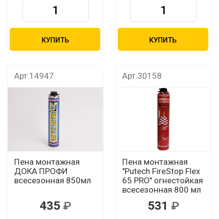
КУПИТЬ
КУПИТЬ
Арт.14947
Арт.30158
Пена монтажная
Пена монтажная
ДОКА ПРОФИ
"Putech FireStop Flex
всесезонная 850мл
65 PRO" огнестойкая
всесезонная 800 мл
435
531