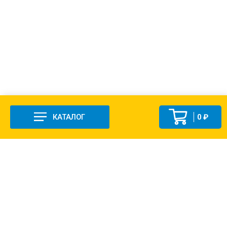
КАТАЛОГ
0 ₽
+7 (831-47) 9-83-32