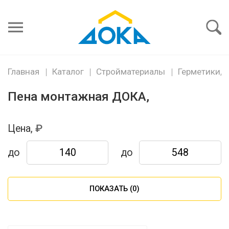
Я забыл
пароль
Войти
Главная
Каталог
Стройматериалы
Герметики, 
Пена монтажная ДОКА,
Цена,
до
до
ПОКАЗАТЬ (
0
)