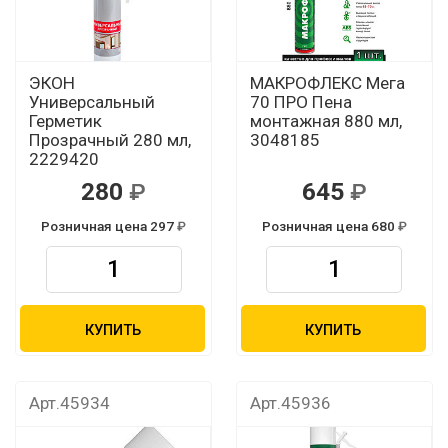
ЭКОН
МАКРОФЛЕКС Мега
Универсальный
70 ПРО Пена
Герметик
монтажная 880 мл,
Прозрачный 280 мл,
3048185
2229420
280
645
Розничная цена 297
Розничная цена 680
КУПИТЬ
КУПИТЬ
Арт.45934
Арт.45936