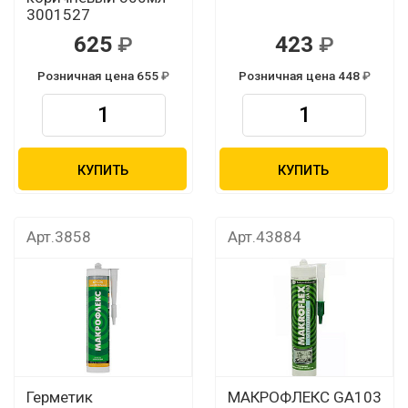
3001527
625
423
Розничная цена 655
Розничная цена 448
КУПИТЬ
КУПИТЬ
Арт.3858
Арт.43884
Герметик
МАКРОФЛЕКС GA103