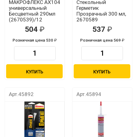
МАКРОФЛЕКС AX104
Стекольный
универсальный
Герметик
Бесцветный 290мл
Прозрачный 300 мл,
(2670539)/12
2670589
504
537
Розничная цена 530
Розничная цена 569
КУПИТЬ
КУПИТЬ
Арт.45892
Арт.45894