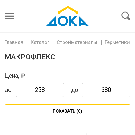
Я забыл
пароль
Войти
Главная
Каталог
Стройматериалы
Герметики, 
МАКРОФЛЕКС
Цена,
до
до
ПОКАЗАТЬ (
0
)