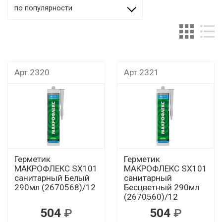
по популярности
Арт.2320
Арт.2321
Герметик
Герметик
МАКРОФЛЕКС SX101
МАКРОФЛЕКС SX101
санитарный Белый
санитарный
290мл (2670568)/12
Бесцветный 290мл
(2670560)/12
504
504