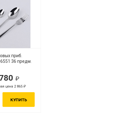
овых приб.
6551 36 предм.
 780
ая цена 2 865
КУПИТЬ