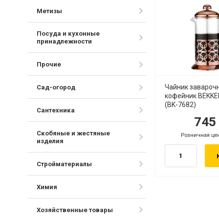
Метизы
Посуда и кухонные
принадлежности
Прочие
Чайник завароч
Сад-огород
кофейник BEKKE
(BK-7682)
Сантехника
74
руб.
р
Скобяные и жестяные
Розничная це
руб.
изделия
Стройматериалы
Химия
Хозяйственные товары