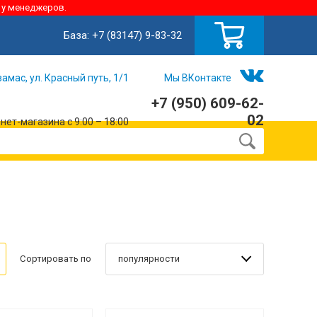
 у менеджеров.
База:
+7 (83147) 9-83-32
замас, ул. Красный путь, 1/1
Мы ВКонтакте
+7 (950) 609-62-
02
ет-магазина с 9:00 – 18:00
популярности
Сортировать по