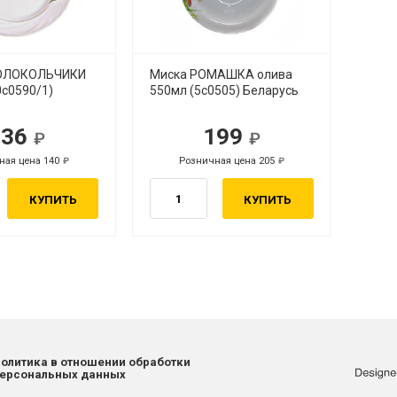
КОЛОКОЛЬЧИКИ
Миска РОМАШКА олива
0с0590/1)
550мл (5с0505) Беларусь
136
199
ная цена 140
Розничная цена 205
КУПИТЬ
КУПИТЬ
олитика в отношении обработки
ерсональных данных