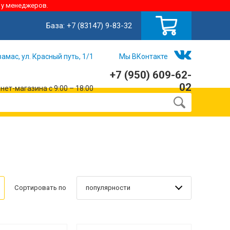
 у менеджеров.
База:
+7 (83147) 9-83-32
замас, ул. Красный путь, 1/1
Мы ВКонтакте
+7 (950) 609-62-
02
ет-магазина с 9:00 – 18:00
популярности
Сортировать по