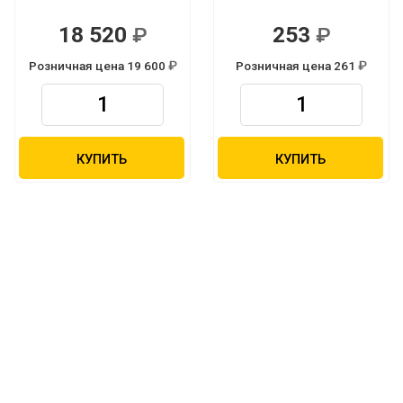
18 520
253
Р
Р
Розничная цена 19 600
Розничная цена 261
Р
Р
КУПИТЬ
КУПИТЬ