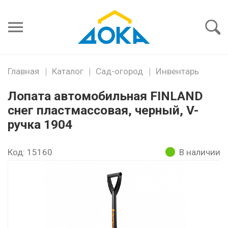
Я забыл
пароль
Войти
Главная
Каталог
Сад-огород
Инвентарь
Лопата автомобильная FINLAND
снег пластмассовая, черный, V-
ручка 1904
Код: 15160
В наличии