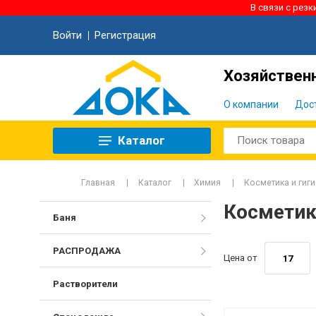
В связи с рез
Войти
Регистрация
Хозяйственн
О компании
Дос
Каталог
Главная
Каталог
Химия
Косметика и гиг
Косметик
Баня
РАСПРОДАЖА
Цена от
Растворители