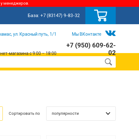
 у менеджеров.
База:
+7 (83147) 9-83-32
замас, ул. Красный путь, 1/1
Мы ВКонтакте
+7 (950) 609-62-
02
ет-магазина с 9:00 – 18:00
популярности
Сортировать по