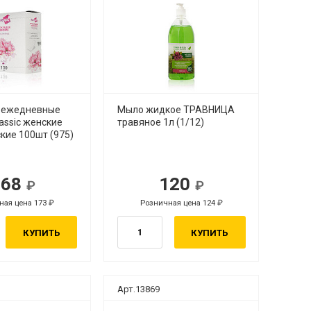
 ежедневные
Мыло жидкое ТРАВНИЦА
assic женские
травяное 1л (1/12)
кие 100шт (975)
168
120
ная цена 173
Розничная цена 124
КУПИТЬ
КУПИТЬ
Арт.13869