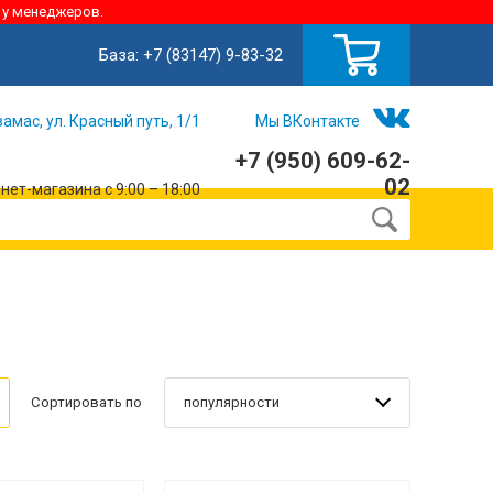
 у менеджеров.
База:
+7 (83147) 9-83-32
замас, ул. Красный путь, 1/1
Мы ВКонтакте
+7 (950) 609-62-
02
ет-магазина с 9:00 – 18:00
популярности
Сортировать по