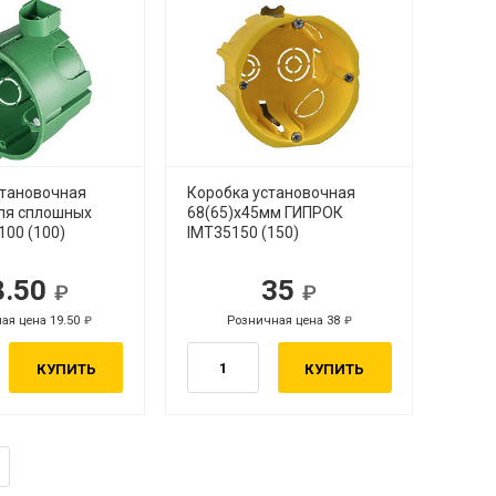
становочная
Коробка установочная
ля сплошных
68(65)х45мм ГИПРОК
100 (100)
IMT35150 (150)
8.50
35
ая цена 19.50
Розничная цена 38
КУПИТЬ
КУПИТЬ