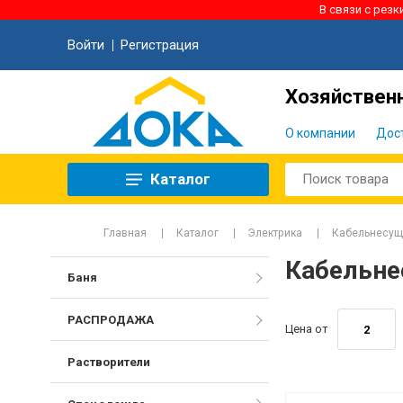
В связи с рез
Войти
Регистрация
Хозяйственн
О компании
Дос
Каталог
Главная
Каталог
Электрика
Кабельнесущ
Кабельне
Баня
РАСПРОДАЖА
Цена от
Растворители