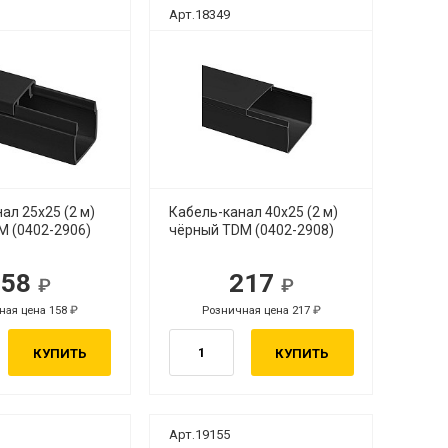
Арт.18349
ал 25х25 (2 м)
Кабель-канал 40х25 (2 м)
M (0402-2906)
чёрный TDM (0402-2908)
158
217
ная цена 158
Розничная цена 217
КУПИТЬ
КУПИТЬ
Арт.19155