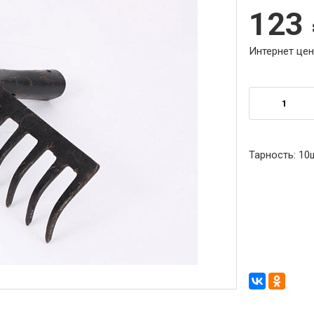
123
Интернет цен
Тарность:
10