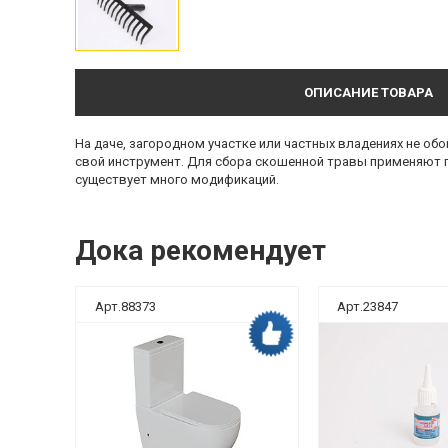
ОПИСАНИЕ ТОВАРА
На даче, загородном участке или частных владениях не обо
свой инструмент. Для сбора скошенной травы применяют гр
существует много модификаций.
Дока рекомендует
Арт.88373
Арт.23847
ка рекомендует
Дока рекомендует