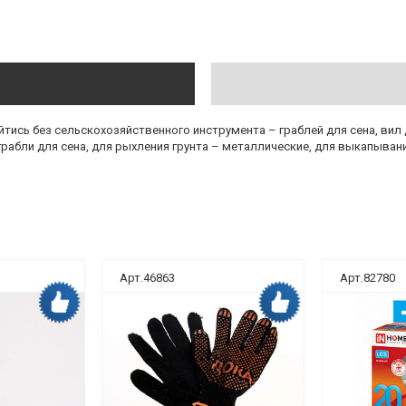
йтись без сельскохозяйственного инструмента – граблей для сена, вил
абли для сена, для рыхления грунта – металлические, для выкапывани
Арт.46863
Арт.82780
Дока рекомендует
Дока рекомендует