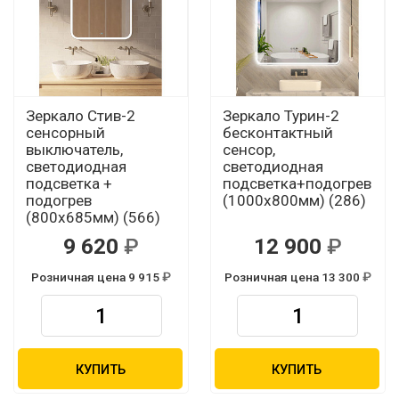
Зеркало Стив-2
Зеркало Турин-2
сенсорный
бесконтактный
выключатель,
сенсор,
светодиодная
светодиодная
подсветка +
подсветка+подогрев
подогрев
(1000х800мм) (286)
(800х685мм) (566)
9 620
12 900
Розничная цена 9 915
Розничная цена 13 300
КУПИТЬ
КУПИТЬ