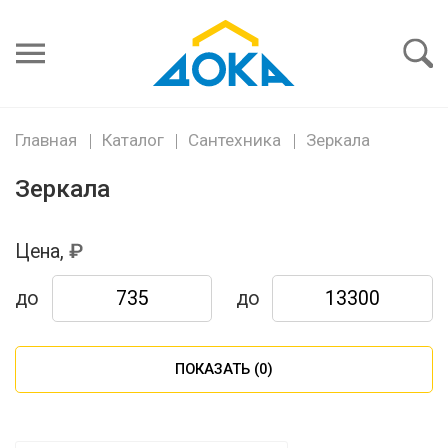
Я забыл
пароль
Войти
Главная
Каталог
Сантехника
Зеркала
Зеркала
Цена,
до
до
ПОКАЗАТЬ (
0
)