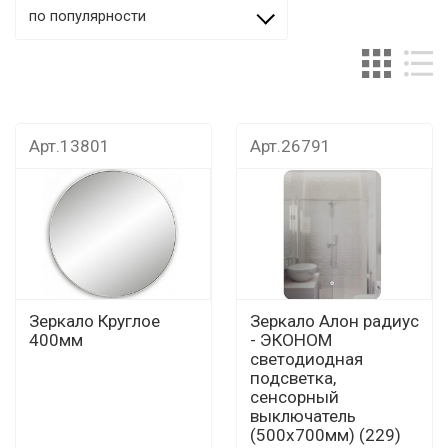
по популярности
Арт.13801
Арт.26791
Зеркало Круглое
Зеркало Алон радиус
400мм
- ЭКОНОМ
светодиодная
подсветка,
сенсорный
выключатель
(500х700мм) (229)