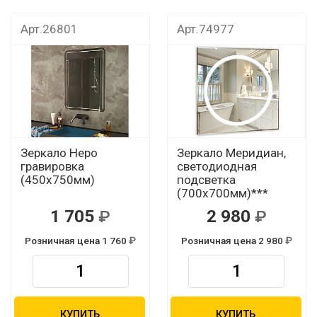
Арт.26801
Арт.74977
Зеркало Неро
Зеркало Меридиан,
гравировка
светодиодная
(450х750мм)
подсветка
(700х700мм)***
1 705
2 980
Розничная цена 1 760
Розничная цена 2 980
КУПИТЬ
КУПИТЬ