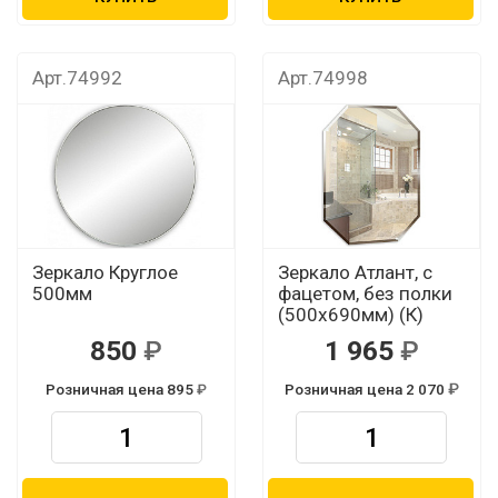
Арт.74992
Арт.74998
Зеркало Круглое
Зеркало Атлант, с
500мм
фацетом, без полки
(500х690мм) (К)
850
1 965
Розничная цена 895
Розничная цена 2 070