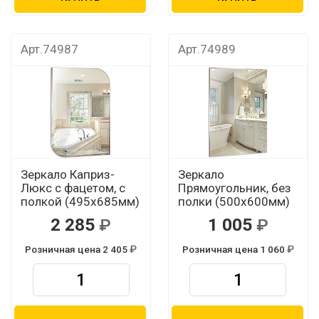
Арт.74987
Арт.74989
Зеркало Каприз-
Зеркало
Люкс с фацетом, с
Прямоугольник, без
полкой (495х685мм)
полки (500х600мм)
2 285
1 005
Розничная цена 2 405
Розничная цена 1 060