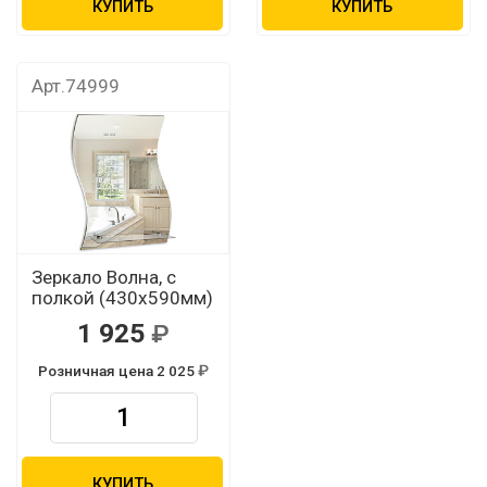
КУПИТЬ
КУПИТЬ
Арт.74999
Зеркало Волна, с
полкой (430х590мм)
1 925
Розничная цена 2 025
КУПИТЬ