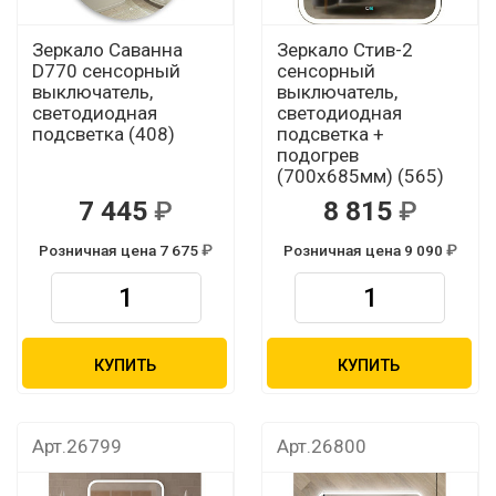
Зеркало Саванна
Зеркало Стив-2
D770 сенсорный
сенсорный
выключатель,
выключатель,
светодиодная
светодиодная
подсветка (408)
подсветка +
подогрев
(700х685мм) (565)
7 445
8 815
Розничная цена 7 675
Розничная цена 9 090
КУПИТЬ
КУПИТЬ
Арт.26799
Арт.26800