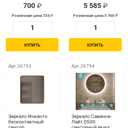
700
5 585
Розничная цена 735
Розничная цена 5 760
КУПИТЬ
КУПИТЬ
Арт.26793
Арт.26794
Зеркало Инканто
Зеркало Саванна-
бесконтактный
Лайт D500
сенсор,
сенсорный выкл.,