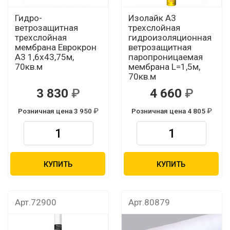
Гидро-
Изолайк А3
ветрозащитная
трехслойная
трехслойная
гидроизоляционная
мембрана Еврокрон
ветрозащитная
А3 1,6х43,75м,
паропроницаемая
70кв.м
мембрана L=1,5м,
70кв.м
3 830
4 660
Розничная цена 3 950
Розничная цена 4 805
КУПИТЬ
КУПИТЬ
Арт.72900
Арт.80879