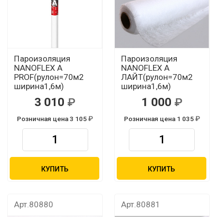
Пароизоляция
Пароизоляция
NANOFLEX А
NANOFLEX A
PROF(рулон=70м2
ЛАЙТ(рулон=70м2
ширина1,6м)
ширина1,6м)
3 010
1 000
Розничная цена 3 105
Розничная цена 1 035
КУПИТЬ
КУПИТЬ
Арт.80880
Арт.80881