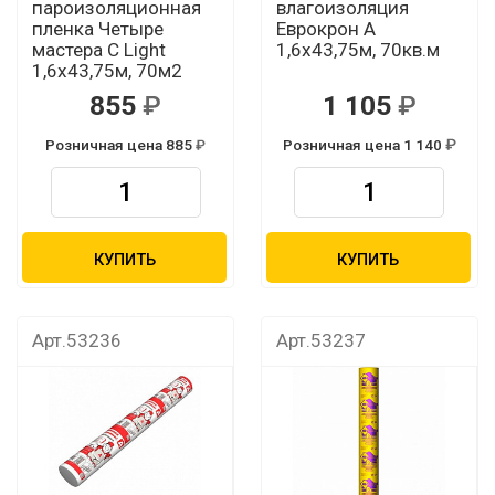
пароизоляционная
влагоизоляция
пленка Четыре
Еврокрон А
мастера C Light
1,6х43,75м, 70кв.м
1,6х43,75м, 70м2
855
1 105
Розничная цена 885
Розничная цена 1 140
КУПИТЬ
КУПИТЬ
Арт.53236
Арт.53237