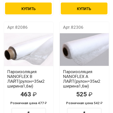
КУПИТЬ
КУПИТЬ
Арт.82086
Арт.82306
Пароизоляция
Пароизоляция
NANOFLEX В
NANOFLEX A
ЛАЙТ(рулон=35м2
ЛАЙТ(рулон=35м2
ширина1,6м)
ширина1,6м)
463
525
Розничная цена 477
Розничная цена 542