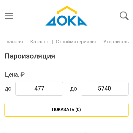
Я забыл
пароль
Войти
Главная
Каталог
Стройматериалы
Утеплители
Пароизоляция
Цена,
до
до
ПОКАЗАТЬ (
0
)