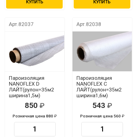
КУПИТЬ
КУПИТЬ
Арт.82037
Арт.82038
Пароизоляция
Пароизоляция
NANOFLEX D
NANOFLEX С
ЛАЙТ(рулон=35м2
ЛАЙТ(рулон=35м2
ширина1,5м)
ширина1,6м)
850
543
Розничная цена 880
Розничная цена 560