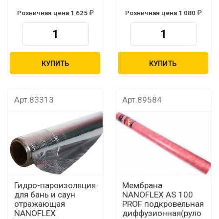
Розничная цена 1 625
Розничная цена 1 080
КУПИТЬ
КУПИТЬ
Арт.83313
Арт.89584
Гидро-пароизоляция
Мембрана
для бань и саун
NANOFLEX AS 100
отражающая
PROF подкровельная
NANOFLEX
диффузионная(руло