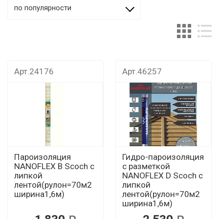
по популярности
Арт.24176
Арт.46257
Пароизоляция
Гидро-пароизоляция
NANOFLEX B Scoch с
с разметкой
липкой
NANOFLEX D Scoch с
лентой(рулон=70м2
липкой
ширина1,6м)
лентой(рулон=70м2
ширина1,6м)