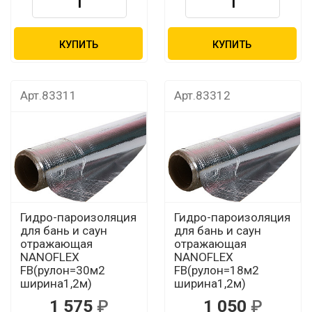
КУПИТЬ
КУПИТЬ
Арт.83311
Арт.83312
Гидро-пароизоляция
Гидро-пароизоляция
для бань и саун
для бань и саун
отражающая
отражающая
NANOFLEX
NANOFLEX
FB(рулон=30м2
FB(рулон=18м2
ширина1,2м)
ширина1,2м)
1 575
1 050