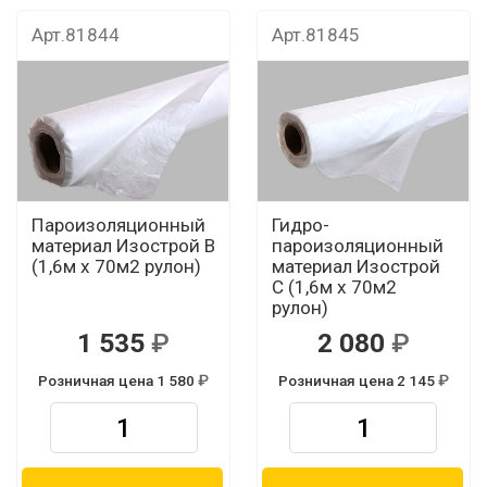
Арт.81844
Арт.81845
Пароизоляционный
Гидро-
материал Изострой В
пароизоляционный
(1,6м х 70м2 рулон)
материал Изострой
С (1,6м х 70м2
рулон)
1 535
2 080
Розничная цена 1 580
Розничная цена 2 145