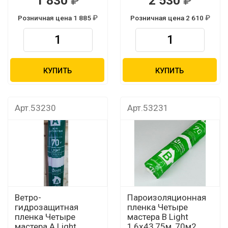
1 830
2 530
Розничная цена 1 885
Розничная цена 2 610
КУПИТЬ
КУПИТЬ
Арт.53230
Арт.53231
Ветро-
Пароизоляционная
гидрозащитная
пленка Четыре
пленка Четыре
мастера В Light
мастера А Light
1,6х43,75м, 70м2