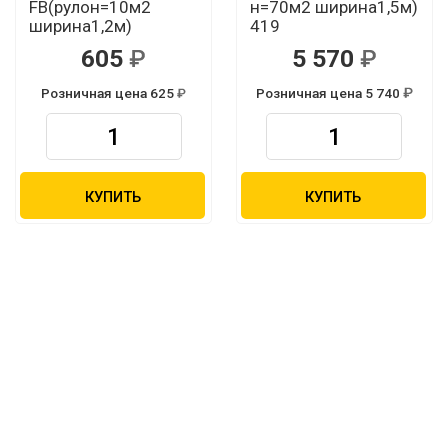
FB(рулон=10м2
н=70м2 ширина1,5м)
ширина1,2м)
419
605
5 570
Розничная цена 625
Розничная цена 5 740
КУПИТЬ
КУПИТЬ