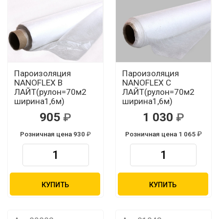
Пароизоляция
Пароизоляция
NANOFLEX В
NANOFLEX С
ЛАЙТ(рулон=70м2
ЛАЙТ(рулон=70м2
ширина1,6м)
ширина1,6м)
905
1 030
Розничная цена 930
Розничная цена 1 065
КУПИТЬ
КУПИТЬ