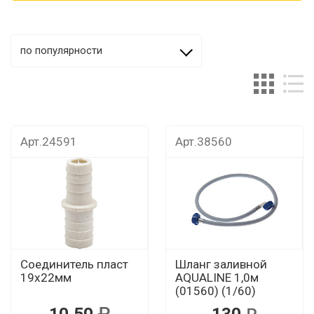
по популярности
Арт.24591
Арт.38560
Соединитель пласт
Шланг заливной
19х22мм
AQUALINE 1,0м
(01560) (1/60)
10.50
130