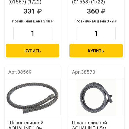
(01567) (1/22)
(01568) (1/22)
331
360
Розничная цена 348
Розничная цена 379
КУПИТЬ
КУПИТЬ
Арт.38569
Арт.38570
Шланг сливной
Шланг сливной
AQUALINE 1,0м
AQUALINE 1,5м