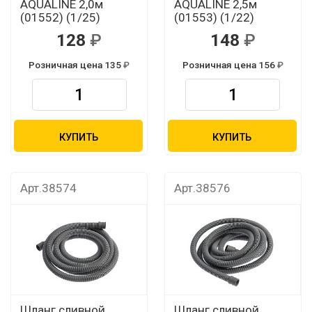
AQUALINE 2,0м
AQUALINE 2,5м
(01552) (1/25)
(01553) (1/22)
128
148
Розничная цена 135
Розничная цена 156
КУПИТЬ
КУПИТЬ
Арт.38574
Арт.38576
Шланг сливной
Шланг сливной