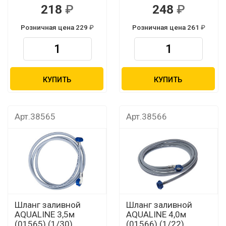
218
248
Розничная цена 229
Розничная цена 261
КУПИТЬ
КУПИТЬ
Арт.38565
Арт.38566
Шланг заливной
Шланг заливной
AQUALINE 3,5м
AQUALINE 4,0м
(01565) (1/30)
(01566) (1/22)