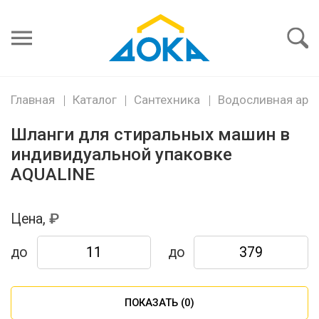
Я забыл
пароль
Войти
Главная
Каталог
Сантехника
Водосливная арм
Шланги для стиральных машин в
индивидуальной упаковке
AQUALINE
Цена,
до
до
ПОКАЗАТЬ (
0
)