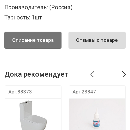
Производитель:
(Россия)
Тарность:
1шт
Описание товара
Отзывы о товаре
Дока рекомендует
т
Дока рекомендует
Дока рекомендуе
Арт.88373
Арт.23847