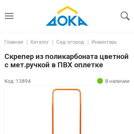
Я забыл
пароль
Войти
Главная
Каталог
Сад-огород
Инвентарь
Скрепер из поликарбоната цветной
с мет.ручкой в ПВХ оплетке
Код: 13894
В наличии