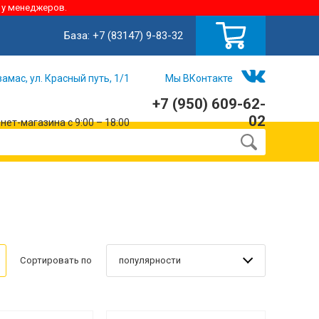
 у менеджеров.
База:
+7 (83147) 9-83-32
замас, ул. Красный путь, 1/1
Мы ВКонтакте
+7 (950) 609-62-
02
ет-магазина с 9:00 – 18:00
популярности
Сортировать по