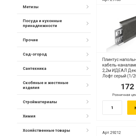
Метизы
Посуда и кухонные
принадлежности
Прочие
Сад-огород
Плинтус наполь
кабель-каналам
Сантехника
2,2м ИДЕАЛ Дек
Лофт серый (1/2
Скобяные и жестяные
17
руб.
ру
изделия
Розничная це
руб.
Стройматериалы
Химия
Хозяйственные товары
Арт.29212