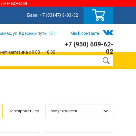
 у менеджеров.
База:
+7 (83147) 9-83-32
замас, ул. Красный путь, 1/1
Мы ВКонтакте
+7 (950) 609-62-
02
ет-магазина с 9:00 – 18:00
популярности
Сортировать по