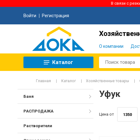
В связи с рез
Войти
Регистрация
Хозяйственн
О компании
Дос
Каталог
Главная
Каталог
Хозяйственные товары
Уфук
Баня
РАСПРОДАЖА
Цена от
Растворители