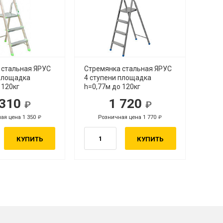
 стальная ЯРУС
Стремянка стальная ЯРУС
 площадка
4 ступени площадка
 120кг
h=0,77м до 120кг
 310
1 720
ая цена 1 350
Розничная цена 1 770
КУПИТЬ
КУПИТЬ