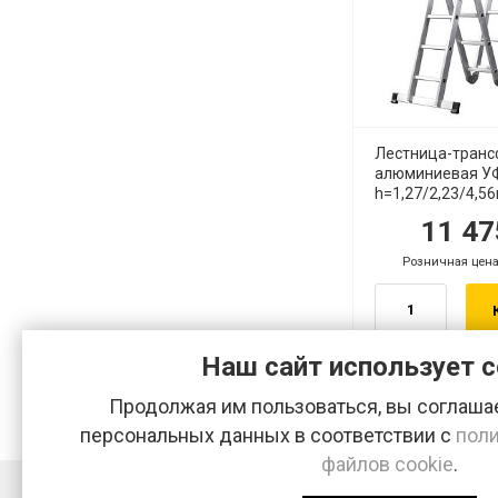
Лестница-тран
алюминиевая У
h=1,27/2,23/4,56
11 4
руб.
р
Розничная цена
.
руб.
Наш сайт использует c
Продолжая им пользоваться, вы соглашае
персональных данных в соответствии с
поли
файлов cookie
.