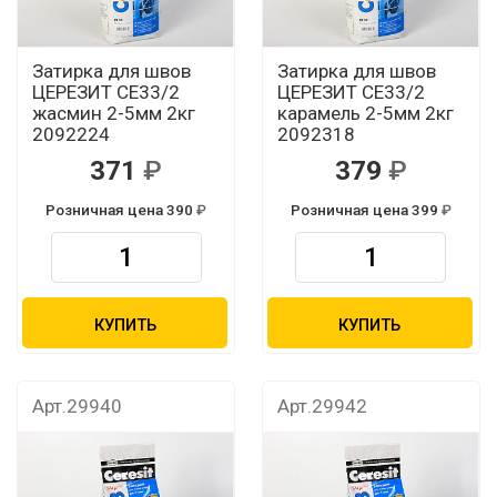
Затирка для швов
Затирка для швов
ЦЕРЕЗИТ CЕ33/2
ЦЕРЕЗИТ CЕ33/2
жасмин 2-5мм 2кг
карамель 2-5мм 2кг
2092224
2092318
371
379
Розничная цена 390
Розничная цена 399
КУПИТЬ
КУПИТЬ
Арт.29940
Арт.29942