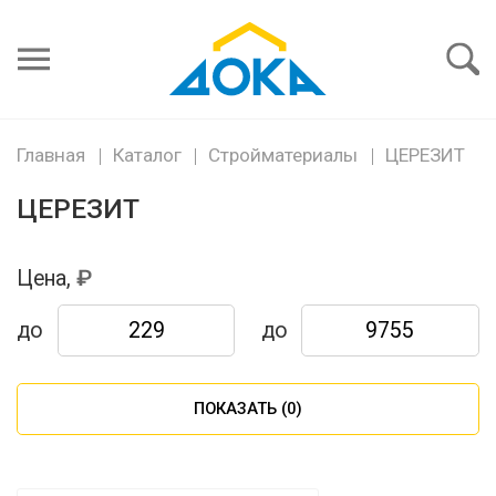
Я забыл
пароль
Войти
Главная
Каталог
Стройматериалы
ЦЕРЕЗИТ
ЦЕРЕЗИТ
Цена,
до
до
ПОКАЗАТЬ (
0
)