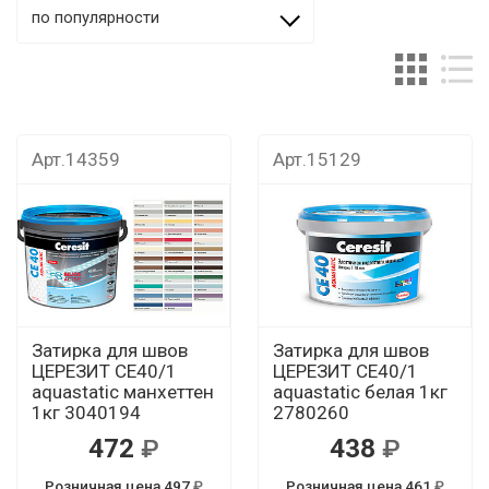
по популярности
Арт.14359
Арт.15129
Затирка для швов
Затирка для швов
ЦЕРЕЗИТ CЕ40/1
ЦЕРЕЗИТ CЕ40/1
aquastatic манхеттен
aquastatic белая 1кг
1кг 3040194
2780260
472
438
Розничная цена 497
Розничная цена 461