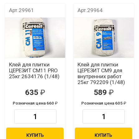
Арт.29961
Арт.29964
Клей для плитки
Клей для плитки
ЦЕРЕЗИТ CМ11 PRO
ЦЕРЕЗИТ CМ9 для
25кг 2634176 (1/48)
внутренних работ
25кг 792209 (1/48)
635
589
Розничная цена 660
Розничная цена 605
КУПИТЬ
КУПИТЬ