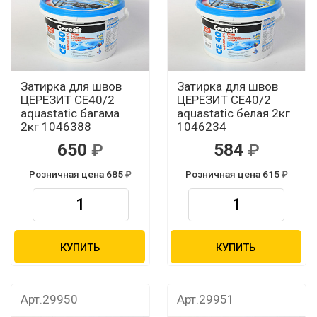
Затирка для швов
Затирка для швов
ЦЕРЕЗИТ CЕ40/2
ЦЕРЕЗИТ CЕ40/2
aquastatic багама
aquastatic белая 2кг
2кг 1046388
1046234
650
584
Розничная цена 685
Розничная цена 615
КУПИТЬ
КУПИТЬ
Арт.29950
Арт.29951