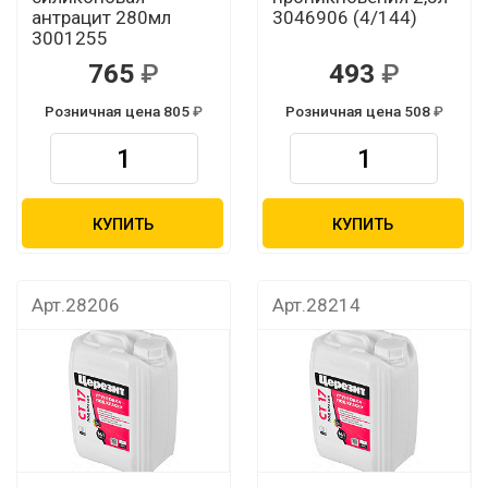
антрацит 280мл
3046906 (4/144)
3001255
765
493
Розничная цена 805
Розничная цена 508
КУПИТЬ
КУПИТЬ
Арт.28206
Арт.28214