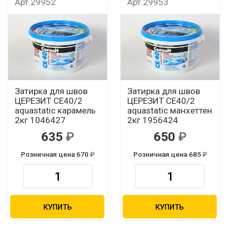
Арт.29952
Арт.29953
Затирка для швов
Затирка для швов
ЦЕРЕЗИТ CЕ40/2
ЦЕРЕЗИТ CЕ40/2
aquastatic карамель
aquastatic манхеттен
2кг 1046427
2кг 1956424
635
650
Розничная цена 670
Розничная цена 685
КУПИТЬ
КУПИТЬ