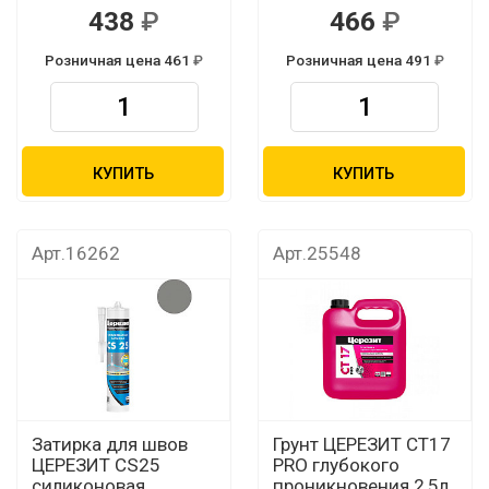
438
466
Розничная цена 461
Розничная цена 491
КУПИТЬ
КУПИТЬ
Арт.16262
Арт.25548
Затирка для швов
Грунт ЦЕРЕЗИТ CТ17
ЦЕРЕЗИТ CS25
PRO глубокого
силиконовая
проникновения 2,5л