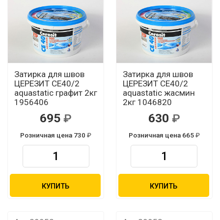
Затирка для швов
Затирка для швов
ЦЕРЕЗИТ CЕ40/2
ЦЕРЕЗИТ CЕ40/2
aquastatic графит 2кг
aquastatic жасмин
1956406
2кг 1046820
695
630
Розничная цена 730
Розничная цена 665
КУПИТЬ
КУПИТЬ