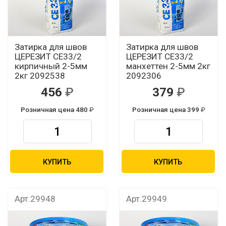
Затирка для швов
Затирка для швов
ЦЕРЕЗИТ CЕ33/2
ЦЕРЕЗИТ CЕ33/2
кирпичный 2-5мм
манхеттен 2-5мм 2кг
2кг 2092538
2092306
456
379
Розничная цена 480
Розничная цена 399
КУПИТЬ
КУПИТЬ
Арт.29948
Арт.29949