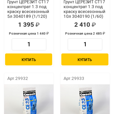
Грунт ЦЕРЕЗИТ CТ17
Грунт ЦЕРЕЗИТ CТ17
концентрат 1:3 под
концентрат 1:3 под
краску всесезонный
краску всесезонный
5л 3040189 (1/120)
10л 3040190 (1/60)
1 395
2 410
Розничная цена 1 440
Розничная цена 2 485
КУПИТЬ
КУПИТЬ
Арт.29932
Арт.29933