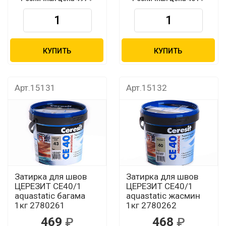
КУПИТЬ
КУПИТЬ
Арт.15131
Арт.15132
Затирка для швов
Затирка для швов
ЦЕРЕЗИТ CЕ40/1
ЦЕРЕЗИТ CЕ40/1
aquastatic багама
aquastatic жасмин
1кг 2780261
1кг 2780262
469
468