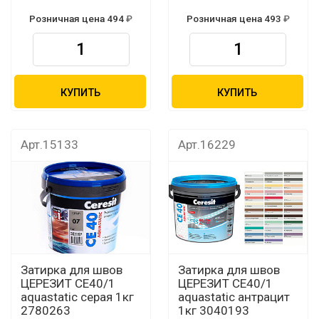
Розничная цена 494
Розничная цена 493
КУПИТЬ
КУПИТЬ
Арт.15133
Арт.16229
Затирка для швов
Затирка для швов
ЦЕРЕЗИТ CЕ40/1
ЦЕРЕЗИТ CЕ40/1
aquastatic серая 1кг
aquastatic антрацит
2780263
1кг 3040193