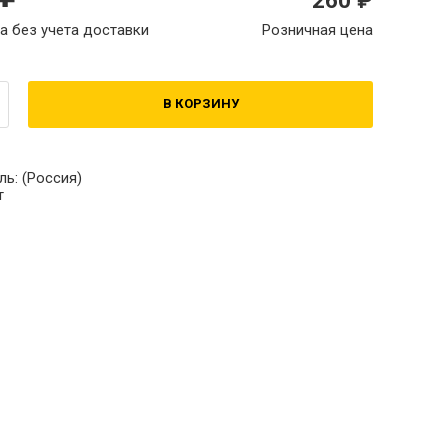
а без учета доставки
Розничная цена
В КОРЗИНУ
ль:
(Россия)
т