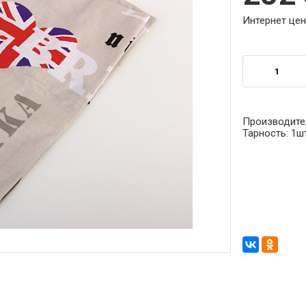
Интернет цен
Производите
Тарность:
1ш