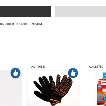
ой доски не более 125х43см.
Арт.46863
Арт.82780
Дока рекомендует
Дока рекомендует