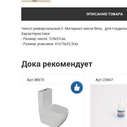
ОПИСАНИЕ ТОВАРА
Чехол универсальный 2- Материал чехла-бязь, для гладильн
Характеристики:
- Размер чехла: 129х51см,
- Размер упаковки: 61х15х22,5см
Дока рекомендует
Арт.88373
Арт.23847
ка рекомендует
Дока рекомендует