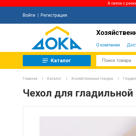
В связи с рез
Войти
Регистрация
Хозяйственн
О компании
Дос
Каталог
Главная
Каталог
Хозяйственные товары
Гладил
Чехол для гладильной