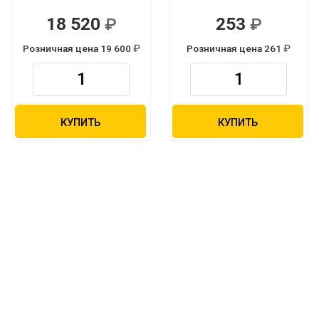
18 520
253
Р
Р
Розничная цена 19 600
Розничная цена 261
Р
Р
КУПИТЬ
КУПИТЬ