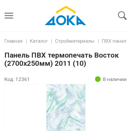
Я забыл
пароль
Войти
Главная
Каталог
Стройматериалы
ПВХ панели
Панель ПВХ термопечать Восток
(2700х250мм) 2011 (10)
Код: 12361
В наличии