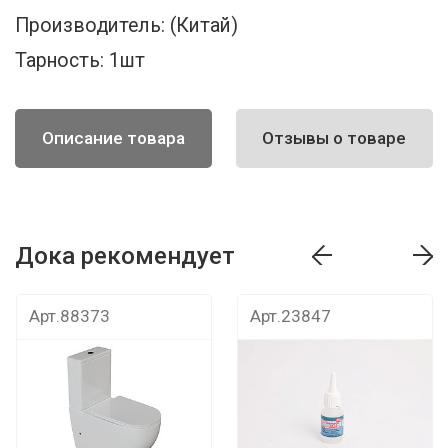
Производитель:
(Китай)
Тарность:
1шт
Описание товара
Отзывы о товаре
Дока рекомендует
т
Дока рекомендует
Дока рекомендуе
Арт.88373
Арт.23847