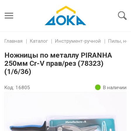
Я забыл
пароль
Войти
Главная
Каталог
Инструмент-ручной
Пилы, но
Ножницы по металлу PIRANHA
250мм Cr-V прав/рез (78323)
(1/6/36)
Код: 16805
В наличии