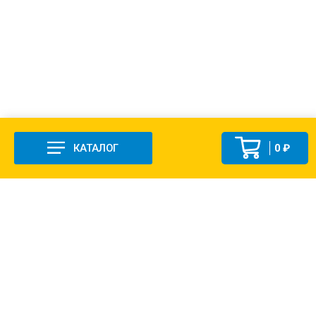
КАТАЛОГ
0 ₽
+7 (831-47) 9-83-32