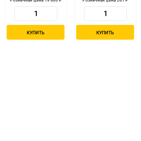
Р
Р
КУПИТЬ
КУПИТЬ