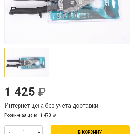
1 425
Интернет цена без учета доставки
Розничная цена
1 470
-
+
В КОРЗИНУ