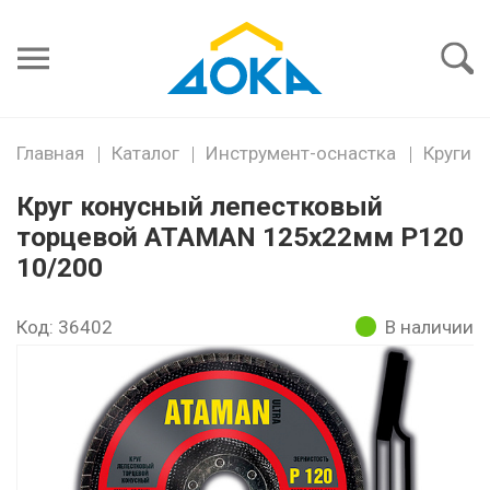
Я забыл
пароль
Войти
Главная
Каталог
Инструмент-оснастка
Круги
Круг конусный лепестковый
торцевой ATAMAN 125х22мм Р120
10/200
Код: 36402
В наличии