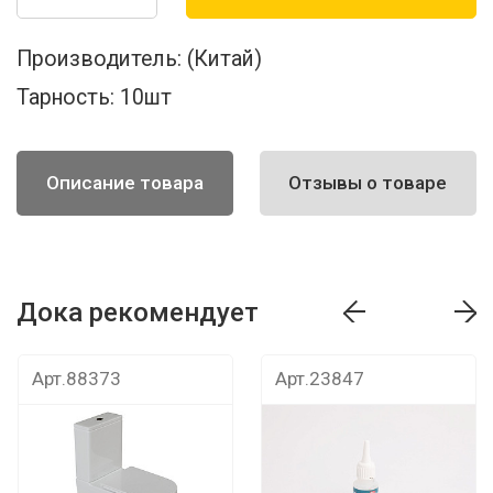
Производитель:
(Китай)
Тарность:
10шт
Описание товара
Отзывы о товаре
Дока рекомендует
т
Дока рекомендует
Дока рекомендуе
Арт.88373
Арт.23847