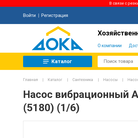
В связи с рез
Войти
Регистрация
Хозяйственн
О компании
Дос
Каталог
Главная
Каталог
Сантехника
Насосы
Насо
Насос вибрационный A
(5180) (1/6)