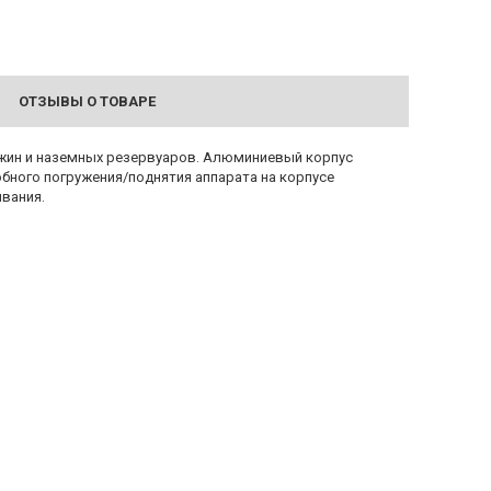
ОТЗЫВЫ О ТОВАРЕ
ажин и наземных резервуаров. Алюминиевый корпус
обного погружения/поднятия аппарата на корпусе
вания.