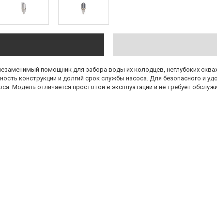
– незаменимый помощник для забора воды их колодцев, неглубоких скв
ность конструкции и долгий срок службы насоса. Для безопасного и уд
а. Модель отличается простотой в эксплуатации и не требует обслужи