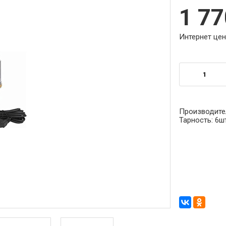
1 7
Интернет цен
Производите
Тарность:
6ш