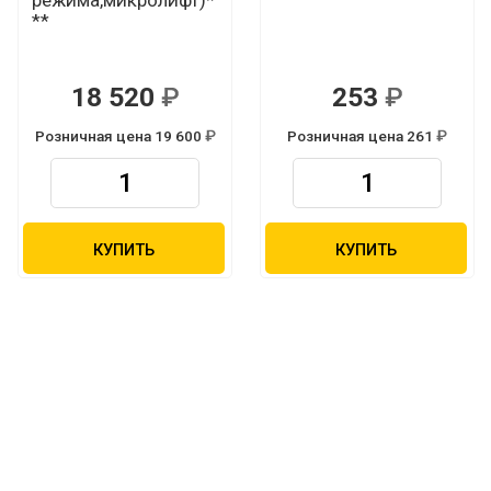
**
18 520
253
Р
Р
Розничная цена 19 600
Розничная цена 261
Р
Р
КУПИТЬ
КУПИТЬ