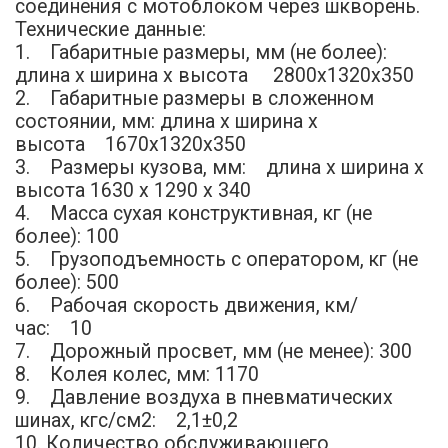
соединения с мотоблоком через шкворень.
Технические данные:
1. Габаритные размеры, мм (не более):
длина х ширина х высота 2800х1320х350
2. Габаритные размеры в сложенном
состоянии, мм: длина х ширина х
высота 1670х1320х350
3. Размеры кузова, мм: длина х ширина х
высота 1630 х 1290 х 340
4. Масса сухая конструктивная, кг (не
более): 100
5. Грузоподъемность с оператором, кг (не
более): 500
6. Рабочая скорость движения, км/
час: 10
7. Дорожный просвет, мм (не менее): 300
8. Колея колес, мм: 1170
9. Давление воздуха в пневматических
шинах, кгс/см2: 2,1±0,2
10. Количество обслуживающего