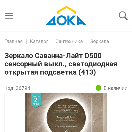
Я забыл
пароль
Войти
Главная
Каталог
Сантехника
Зеркала
Зеркало Саванна-Лайт D500
сенсорный выкл., светодиодная
открытая подсветка (413)
Код: 26794
В наличии