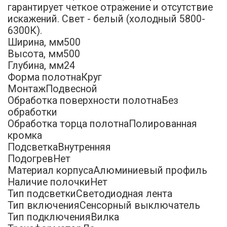
гарантирует четкое отражение и отсутствие
искажений. Свет - белый (холодный 5800-
6300К).
Ширина, мм500
Высота, мм500
Глубина, мм24
Форма полотнаКруг
МонтажПодвесной
Обработка поверхности полотнаБез
обработки
Обработка торца полотнаПолированная
кромка
ПодсветкаВнутренняя
ПодогревНет
Материал корпусаАлюминиевый профиль
Наличие полочкиНет
Тип подсветкиСветодиодная лента
Тип включенияСенсорный выключатель
Тип подключенияВилка