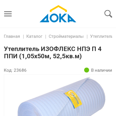
Я забыл
пароль
Войти
Главная
Каталог
Стройматериалы
Утеплители
Утеплитель ИЗОФЛЕКС НПЭ П 4
ППИ (1,05х50м, 52,5кв.м)
Код: 23686
В наличии