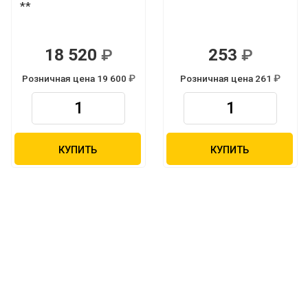
**
18 520
253
Р
Р
Розничная цена 19 600
Розничная цена 261
Р
Р
КУПИТЬ
КУПИТЬ