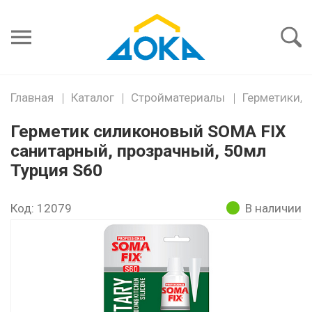
Я забыл
пароль
Войти
Главная
Каталог
Стройматериалы
Герметики, 
Герметик силиконовый SOMA FIX
санитарный, прозрачный, 50мл
Турция S60
Код: 12079
В наличии