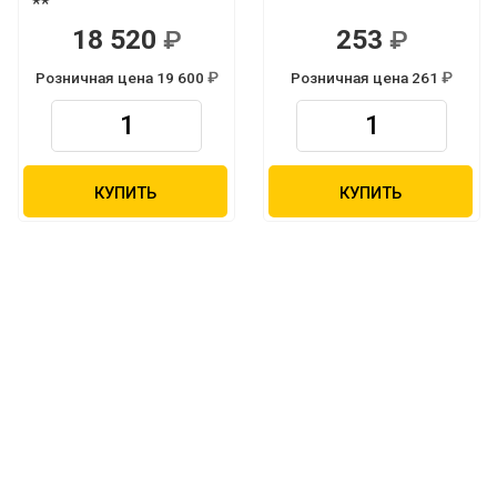
**
18 520
253
Р
Р
Розничная цена 19 600
Розничная цена 261
Р
Р
КУПИТЬ
КУПИТЬ