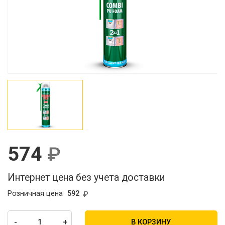
574
Интернет цена без учета доставки
Розничная цена
592
-
+
В КОРЗИНУ