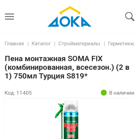
Я забыл
пароль
Войти
Главная
Каталог
Стройматериалы
Герметики, 
Пена монтажная SOMA FIX
(комбинированная, всесезон.) (2 в
1) 750мл Турция S819*
Код: 11405
В наличии