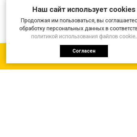
Наш сайт использует cookies
Продолжая им пользоваться, вы соглашаетес
обработку персональных данных в соответст
политикой использования файлов cookie
.
Согласен
КАТАЛОГ
0 ₽
+7 (831-47) 9-83-32
г. Арзамас, ул. Заготзерно, стр. 2