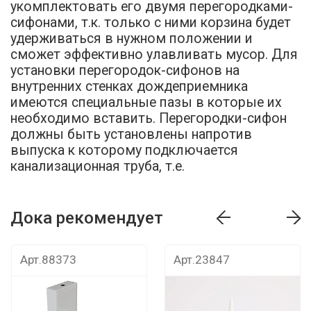
укомплектовать его двумя перегородками-
сифонами, т.к. только с ними корзина будет
удерживаться в нужном положении и
сможет эффективно улавливать мусор. Для
установки перегородок-сифонов на
внутренних стенках дождеприемника
имеются специальные пазы в которые их
необходимо вставить. Перегородки-сифон
должны быть установлены напротив
выпуска к которому подключается
канализационная труба, т.е.
Дока рекомендует
т
Дока рекомендует
Дока рекомендуе
Арт.88373
Арт.23847