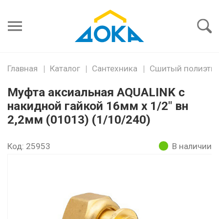
Я забыл
пароль
Войти
Главная
Каталог
Сантехника
Сшитый полиэтил
Муфта аксиальная AQUALINK с
накидной гайкой 16мм х 1/2" вн
2,2мм (01013) (1/10/240)
Код: 25953
В наличии