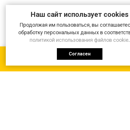
Наш сайт использует cookies
Продолжая им пользоваться, вы соглашаетес
обработку персональных данных в соответст
политикой использования файлов cookie
.
Согласен
КАТАЛОГ
0 ₽
+7 (831-47) 9-83-32
г. Арзамас, ул. Заготзерно, стр. 2