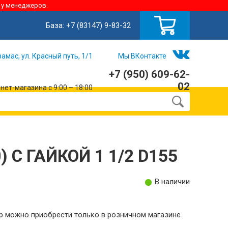
 у менеджеров.
База:
+7 (83147) 9-83-32
замас, ул. Красный путь, 1/1
Мы ВКонтакте
+7 (950) 609-62-
02
ет-магазина с 9:00 – 18:00
) С ГАЙКОЙ 1 1/2 D155
В наличии
р можно приобрести только в розничном магазине