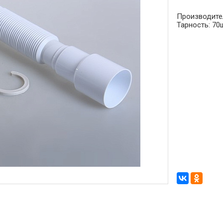
Производите
Тарность:
70