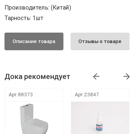
Производитель:
(Китай)
Тарность:
1шт
Описание товара
Отзывы о товаре
Дока рекомендует
т
Дока рекомендует
Дока рекомендуе
Арт.88373
Арт.23847