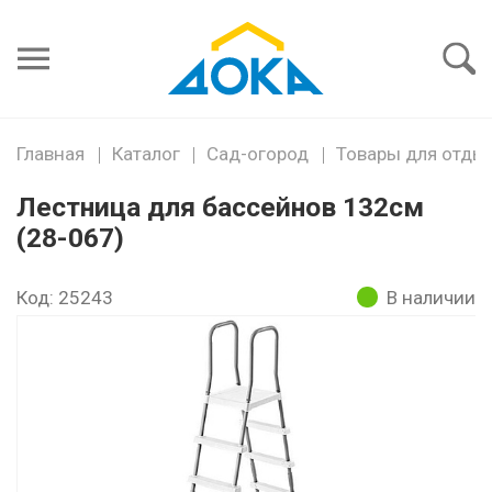
Я забыл
пароль
Войти
Главная
Каталог
Сад-огород
Товары для отды
Лестница для бассейнов 132см
(28-067)
Код: 25243
В наличии