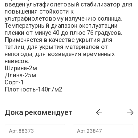
введен ультафиолетовый стабилизатор для
повышения стойкости к
ультрафиолетовому излучению солннца.
Температурный диапазон эксплуатации
пленки от минус 40 до плюс 76 градусов.
Применяется в качестве укрытия для
теплиц, для укрытия материалов от
непогоды, для возведения временных
навесов.
Ширина-2м
Длина-25м
Сорт-1
Плотность-140г./м2
Дока рекомендует
т
Дока рекомендует
Дока рекомендуе
Арт.88373
Арт.23847