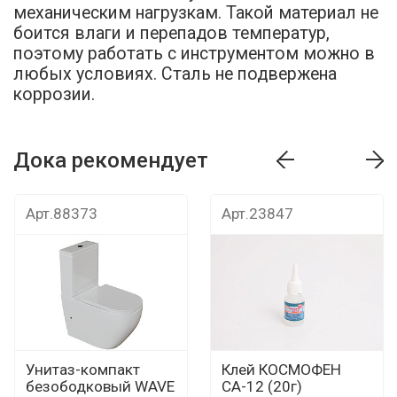
механическим нагрузкам. Такой материал не
боится влаги и перепадов температур,
поэтому работать с инструментом можно в
любых условиях. Сталь не подвержена
коррозии.
Дока рекомендует
т
Дока рекомендует
Дока рекомендуе
Арт.88373
Арт.23847
Унитаз-компакт
Клей КОСМОФЕН
безободковый WAVE
СА-12 (20г)