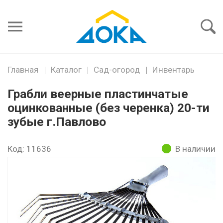
Я забыл
пароль
Войти
Главная
Каталог
Сад-огород
Инвентарь
Грабли веерные пластинчатые
оцинкованные (без черенка) 20-ти
зубые г.Павлово
Код: 11636
В наличии