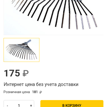
175
Интернет цена без учета доставки
Розничная цена
181
-
+
В КОРЗИНУ