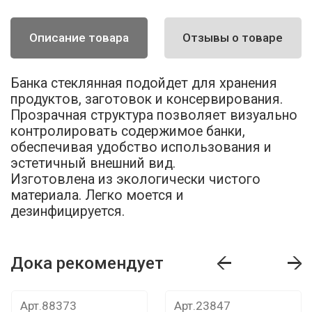
Описание товара
Отзывы о товаре
Банка стеклянная подойдет для хранения
продуктов, заготовок и консервирования.
Прозрачная структура позволяет визуально
контролировать содержимое банки,
обеспечивая удобство использования и
эстетичный внешний вид.
Изготовлена из экологически чистого
материала. Легко моется и
дезинфицируется.
Дока рекомендует
т
Дока рекомендует
Дока рекомендуе
Арт.88373
Арт.23847