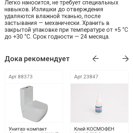
Легко наносится, не требует специальных
навыков. Излишки до отверждения
удаляются влажной тканью, после
застывания — механически. Хранить в
закрытой упаковке при температуре от +5 °C
до +30 °C. Срок годности — 24 месяца.
Дока рекомендует
т
Дока рекомендует
Дока рекомендуе
Арт.88373
Арт.23847
Унитаз-компакт
Клей КОСМОФЕН