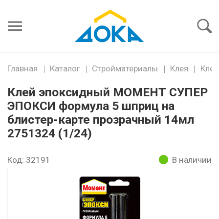
Я забыл
пароль
Войти
Главная
Каталог
Стройматериалы
Клея
Клеи
Клей эпоксидный МОМЕНТ СУПЕР
ЭПОКСИ формула 5 шприц на
блистер-карте прозрачный 14мл
2751324 (1/24)
Код: 32191
В наличии