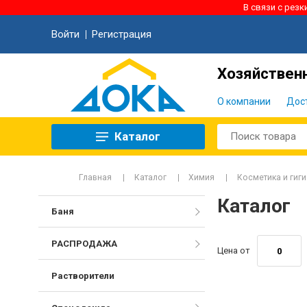
В связи с рез
Войти
Регистрация
Хозяйственн
О компании
Дос
Каталог
Главная
Каталог
Химия
Косметика и гиг
Каталог
Баня
РАСПРОДАЖА
Цена от
Растворители