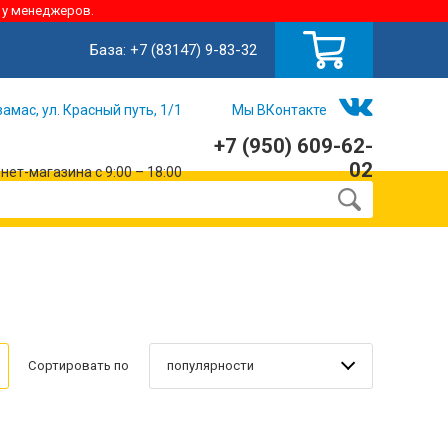
 у менеджеров.
База:
+7 (83147) 9-83-32
замас, ул. Красный путь, 1/1
Мы ВКонтакте
+7 (950) 609-62-
02
ет-магазина с 9:00 – 18:00
популярности
Сортировать по