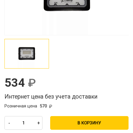
534
Интернет цена без учета доставки
Розничная цена
570
-
+
В КОРЗИНУ