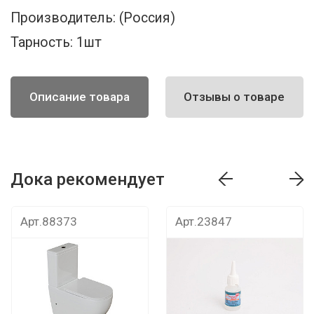
Производитель:
(Россия)
Тарность:
1шт
Описание товара
Отзывы о товаре
Дока рекомендует
т
Дока рекомендует
Дока рекомендуе
Арт.88373
Арт.23847