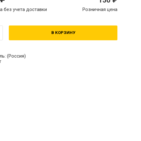
а без учета доставки
Розничная цена
В КОРЗИНУ
ль:
(Россия)
т