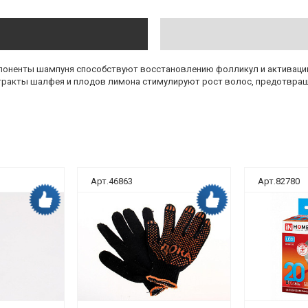
оненты шампуня способствуют восстановлению фолликул и активации
тракты шалфея и плодов лимона стимулируют рост волос, предотвраща
Арт.46863
Арт.82780
Дока рекомендует
Дока рекомендует