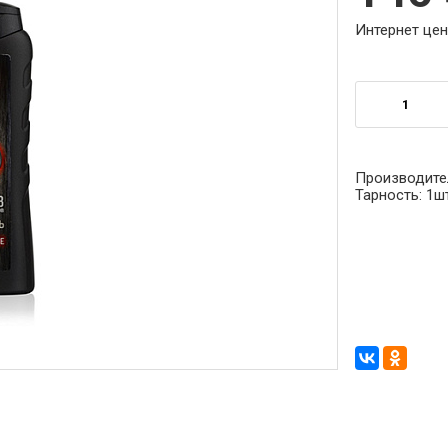
Интернет цен
Производите
Тарность:
1ш