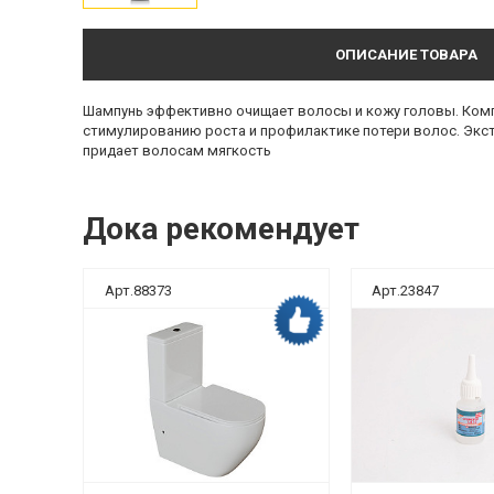
ОПИСАНИЕ ТОВАРА
Шампунь эффективно очищает волосы и кожу головы. Комп
стимулированию роста и профилактике потери волос. Экс
придает волосам мягкость
Дока рекомендует
Арт.88373
Арт.23847
ка рекомендует
Дока рекомендует