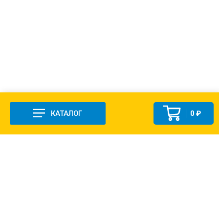
КАТАЛОГ
0 ₽
+7 (831-47) 9-83-32