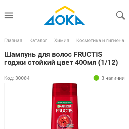
Я забыл
пароль
Войти
Главная
Каталог
Химия
Косметика и гигиена
Шампунь для волос FRUCTIS
годжи стойкий цвет 400мл (1/12)
Код: 30084
В наличии