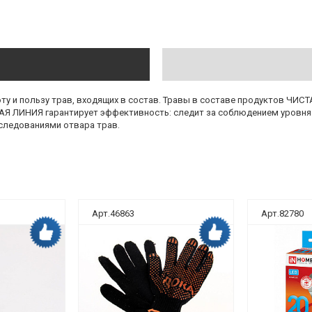
 и пользу трав, входящих в состав. Травы в составе продуктов ЧИСТ
АЯ ЛИНИЯ гарантирует эффективность: следит за соблюдением уровня
следованиями отвара трав.
Арт.46863
Арт.82780
Дока рекомендует
Дока рекомендует