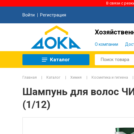
В связи с рез
Войти
Регистрация
Хозяйственн
О компании
Дос
Каталог
Главная
Каталог
Химия
Косметика и гигиена
Шампунь для волос ЧИ
(1/12)