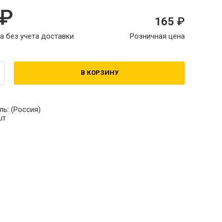
165
а без учета доставки
Розничная цена
В КОРЗИНУ
ль:
(Россия)
шт