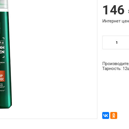
146
Интернет цен
Производите
Тарность:
12