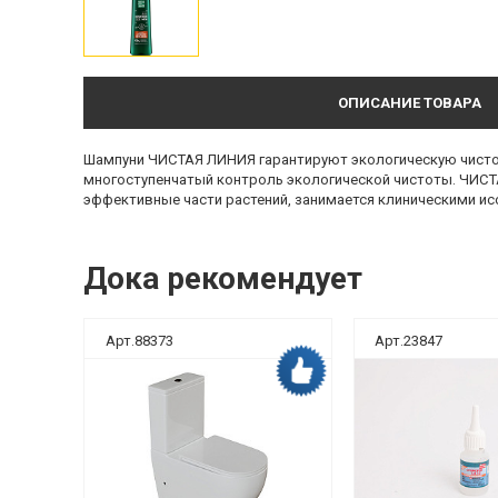
ОПИСАНИЕ ТОВАРА
Шампуни ЧИСТАЯ ЛИНИЯ гарантируют экологическую чистоту
многоступенчатый контроль экологической чистоты. ЧИСТ
эффективные части растений, занимается клиническими ис
Дока рекомендует
Арт.88373
Арт.23847
ка рекомендует
Дока рекомендует