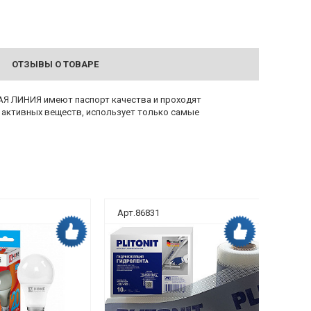
ОТЗЫВЫ О ТОВАРЕ
АЯ ЛИНИЯ имеют паспорт качества и проходят
 активных веществ, использует только самые
Арт.86831
Арт.8
Дока рекомендует
Дока рекомендует