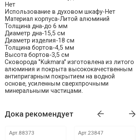
Нет
Использование в духовом шкафу-Нет
Материал корпуса-Литой алюминий
Толщина дна-до 6 мм
Диаметр дна-15,5 см
Диаметр изделия-18 см
Толщина бортов-4,5 мм
Высота бортов-3,5 см
Сковорода "Kukmara" изготовлена из литого
алюминия и покрыта высококачественным
антипригарным покрытием на водной
основе, усиленным сверхпрочными
минеральными частицами.
Дока рекомендует
т
Дока рекомендует
Дока рекомендуе
Арт.88373
Арт.23847