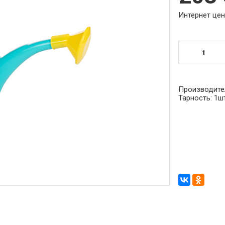
Интернет цен
Производите
Тарность:
1ш