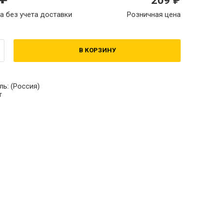
а без учета доставки
Розничная цена
В КОРЗИНУ
ль:
(Россия)
т