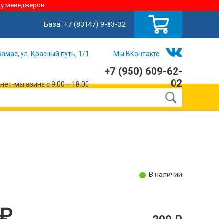
 у менеджеров.
База:
+7 (83147) 9-83-32
замас, ул. Красный путь, 1/1
Мы ВКонтакте
+7 (950) 609-62-
02
ет-магазина с 9:00 – 18:00
В наличии
209