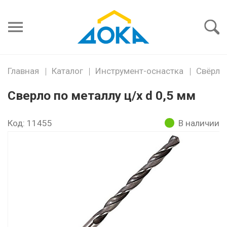
Я забыл
пароль
Войти
Главная
Каталог
Инструмент-оснастка
Свёрла,
Сверло по металлу ц/х d 0,5 мм
Код: 11455
В наличии