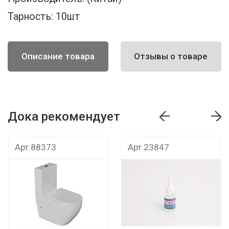
Тарность:
10шт
Описание товара
Отзывы о товаре
Дока рекомендует
т
Дока рекомендует
Дока рекомендуе
Арт.88373
Арт.23847