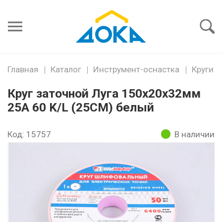
Я забыл
пароль
Войти
Главная
Каталог
Инструмент-оснастка
Круги
Круг заточной Луга 150х20х32мм
25А 60 K/L (25СМ) белый
Код: 15757
В наличии