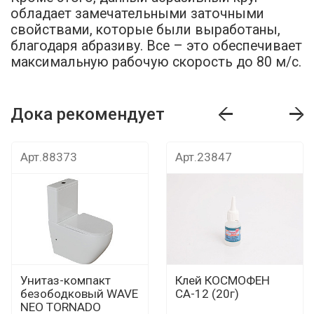
обладает замечательными заточными
свойствами, которые были выработаны,
благодаря абразиву. Все – это обеспечивает
максимальную рабочую скорость до 80 м/с.
Дока рекомендует
т
Дока рекомендует
Дока рекомендуе
Арт.88373
Арт.23847
Унитаз-компакт
Клей КОСМОФЕН
безободковый WAVE
СА-12 (20г)
NEO TORNADO