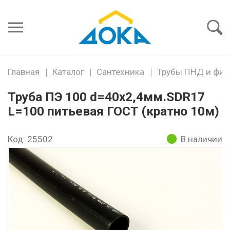
Я забыл
пароль
Войти
Главная
Каталог
Сантехника
Трубы ПНД и фит
Труба ПЭ 100 d=40х2,4мм.SDR17
L=100 питьевая ГОСТ (кратно 10м)
Код: 25502
В наличии