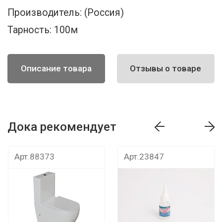
Производитель:
(Россия)
Тарность:
100м
Описание товара
Отзывы о товаре
Дока рекомендует
т
Дока рекомендует
Дока рекомендуе
Арт.88373
Арт.23847