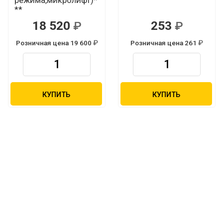
**
18 520
253
Р
Р
Розничная цена 19 600
Розничная цена 261
Р
Р
КУПИТЬ
КУПИТЬ