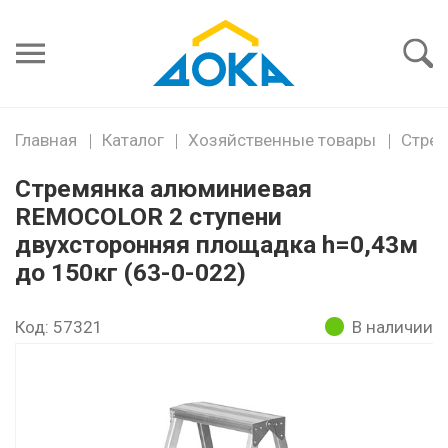
Я забыл
пароль
Войти
Главная
Каталог
Хозяйственные товары
Стрем
Стремянка алюминиевая
REMOCOLOR 2 ступени
двухсторонняя площадка h=0,43м
до 150кг (63-0-022)
Код: 57321
В наличии